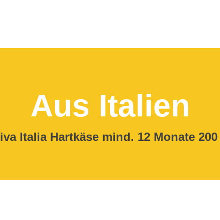
Aus Italien
iva Italia Hartkäse mind. 12 Monate
200