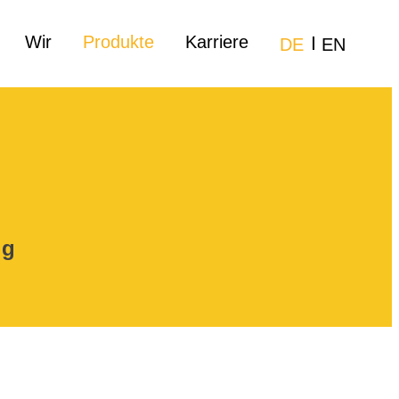
Wir
Produkte
Karriere
DE
EN
 g